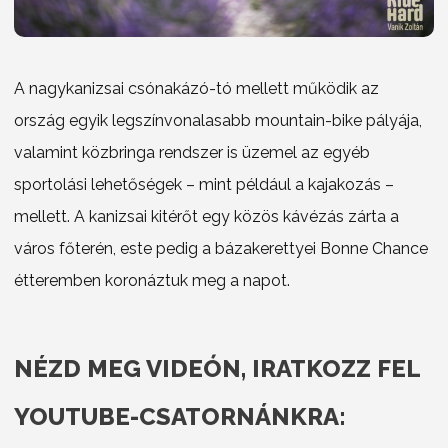
A nagykanizsai csónakázó-tó mellett működik az
ország egyik legszínvonalasabb mountain-bike pályája,
valamint közbringa rendszer is üzemel az egyéb
sportolási lehetőségek – mint például a kajakozás –
mellett. A kanizsai kitérőt egy közös kávézás zárta a
város főterén, este pedig a bázakerettyei Bonne Chance
étteremben koronáztuk meg a napot.
NÉZD MEG VIDEÓN, IRATKOZZ FEL
YOUTUBE-CSATORNÁNKRA: