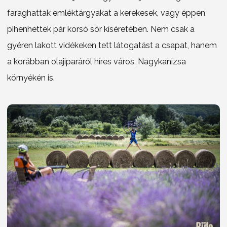
faraghattak emléktárgyakat a kerekesek, vagy éppen
pihenhettek pár korsó sör kíséretében. Nem csak a
gyéren lakott vidékeken tett látogatást a csapat, hanem
a korábban olajiparáról híres város, Nagykanizsa
környékén is.