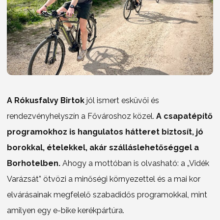
A Rókusfalvy Birtok
jól ismert esküvői és
rendezvényhelyszín a Fővároshoz közel.
A csapatépítő
programokhoz is hangulatos hátteret biztosít, jó
borokkal, ételekkel, akár szálláslehetőséggel a
Borhotelben.
Ahogy a mottóban is olvasható: a „Vidék
Varázsát” ötvözi a minőségi környezettel és a mai kor
elvárásainak megfelelő szabadidős programokkal, mint
amilyen egy e-bike kerékpártúra.