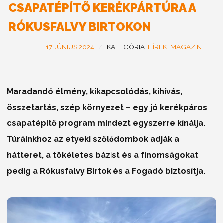
CSAPATÉPÍTŐ KERÉKPÁRTÚRA A
RÓKUSFALVY BIRTOKON
17 JÚNIUS 2024
KATEGÓRIA:
HÍREK
,
MAGAZIN
Maradandó élmény, kikapcsolódás, kihívás,
összetartás, szép környezet – egy jó kerékpáros
csapatépítő program mindezt egyszerre kínálja.
Túráinkhoz az etyeki szőlődombok adják a
hátteret, a tökéletes bázist és a finomságokat
pedig a Rókusfalvy Birtok és a Fogadó biztosítja.