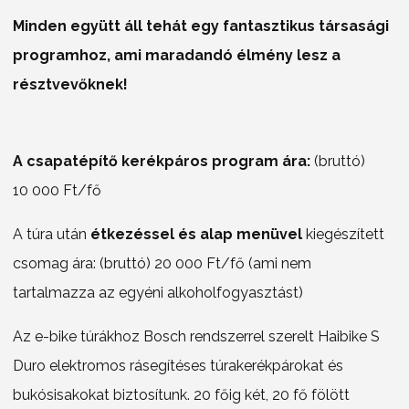
Minden együtt áll tehát egy fantasztikus társasági
programhoz, ami maradandó élmény lesz a
résztvevőknek!
A csapatépítő kerékpáros program ára:
(bruttó)
10 000 Ft/fő
A túra után
étkezéssel és alap menüvel
kiegészített
csomag ára: (bruttó) 20 000 Ft/fő (ami nem
tartalmazza az egyéni alkoholfogyasztást)
Az e-bike túrákhoz Bosch rendszerrel szerelt Haibike S
Duro elektromos rásegítéses túrakerékpárokat és
bukósisakokat biztosítunk. 20 főig két, 20 fő fölött