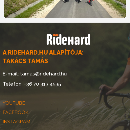
A RIDEHARD.HU ALAPÍTÓJA:
TAKÁCS TAMÁS
E-mail:
tamas@ridehard.hu
Telefon:
+36 70 313 4535
YOUTUBE
FACEBOOK
INSTAGRAM