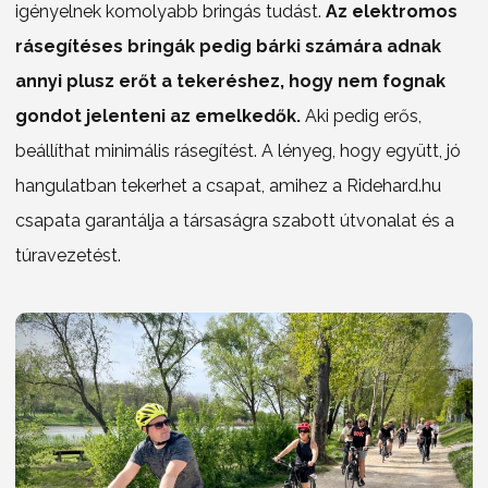
igényelnek komolyabb bringás tudást.
Az elektromos
rásegítéses bringák pedig bárki számára adnak
annyi plusz erőt a tekeréshez, hogy nem fognak
gondot jelenteni az emelkedők.
Aki pedig erős,
beállíthat minimális rásegítést. A lényeg, hogy együtt, jó
hangulatban tekerhet a csapat, amihez a Ridehard.hu
csapata garantálja a társaságra szabott útvonalat és a
túravezetést.