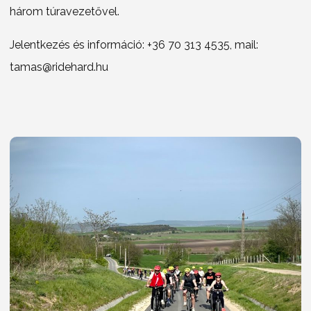
három túravezetővel.
Jelentkezés és információ: +36 70 313 4535, mail:
tamas@ridehard.hu