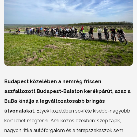
Budapest közelében a nemrég frissen
aszfaltozott Budapest-Balaton kerékpárút, azaz a
BuBa kínálja a legváltozatosabb bringás
útvonalakat
, Etyek közelében sokféle kisebb-nagyobb
kört lehet megtenni. Ami közös ezekben: szép tájak,
nagyon ritka autóforgalom és a terepszakaszok sem